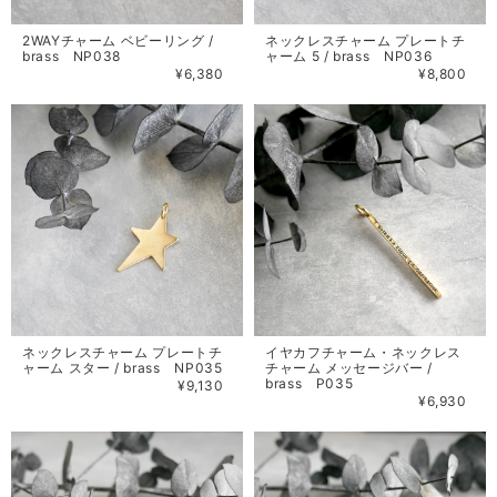
2WAYチャーム ベビーリング /
ネックレスチャーム プレートチ
brass NP038
ャーム 5 / brass NP036
¥6,380
¥8,800
ネックレスチャーム プレートチ
イヤカフチャーム・ネックレス
ャーム スター / brass NP035
チャーム メッセージバー /
brass P035
¥9,130
¥6,930