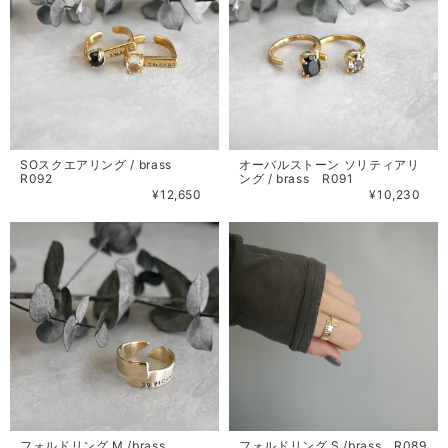
SOスクエアリング / brass
オーバルストーン ソリティアリ
R092
ング / brass R091
¥12,650
¥10,230
フォルドリング M /brass
フォルドリング S /brass R089