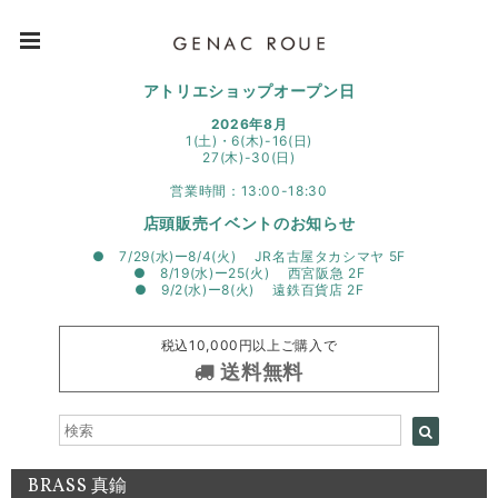
アトリエショップオープン日
2026年8月
1(土)・6(木)-16(日)
27(木)-30(日)
営業時間：13:00-18:30
店頭販売イベントのお知らせ
● 7/29(水)ー8/4(火) JR名古屋タカシマヤ 5F
● 8/19(水)ー25(火) 西宮阪急 2F
● 9/2(水)ー8(火) 遠鉄百貨店 2F
税込10,000円以上ご購入で
送料無料
BRASS 真鍮