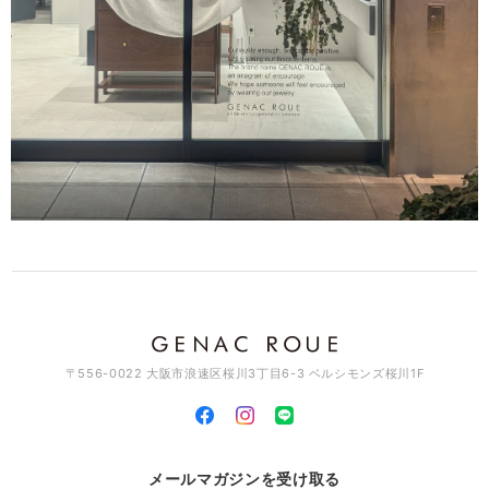
〒556-0022 大阪市浪速区桜川3丁目6-3 ベルシモンズ桜川1F
メールマガジンを受け取る