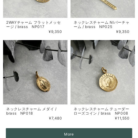
2WAYチャーム フラットメッセ
ネックレスチャーム NIバーチャ
ージ / brass NP017
ーム / brass NP025
¥9,350
¥9,350
ネックレスチャーム メダイ /
ネックレスチャーム テューダー
brass NP018
ローズコイン / brass NP008
¥7,480
¥11,550
More