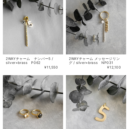
2WAYチャーム ナンバー5 /
2WAYチャーム メッセージリン
silver×brass P062
グ / silver×brass NP031
¥11,550
¥12,100