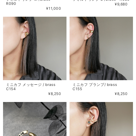
R090
¥9,680
¥11,000
ミニカフ メッセージ / brass
ミニカフ プランプ/ brass
C154
C155
¥8,250
¥8,250