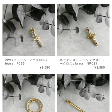
2WAYチャーム ミニクロス /
ネックレスチャーム テクスチャ
brass P055
ークロス / brass NP021
¥8,580
¥8,580