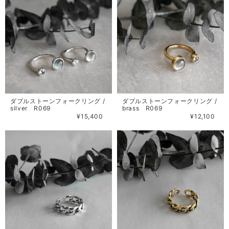
ダブルストーンフォークリング /
ダブルストーンフォークリング /
silver R069
brass R069
¥15,400
¥12,100