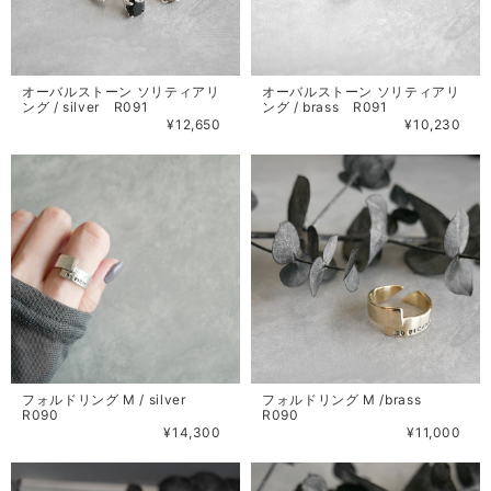
オーバルストーン ソリティアリ
オーバルストーン ソリティアリ
ング / silver R091
ング / brass R091
¥12,650
¥10,230
フォルドリング M / silver
フォルドリング M /brass
R090
R090
¥14,300
¥11,000