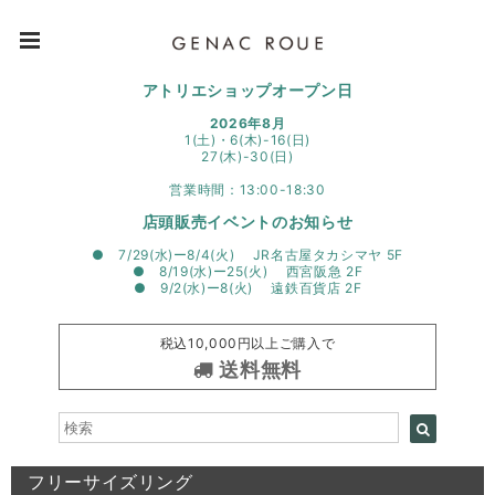
アトリエショップオープン日
2026年8月
1(土)・6(木)-16(日)
27(木)-30(日)
営業時間：13:00-18:30
店頭販売イベントのお知らせ
● 7/29(水)ー8/4(火) JR名古屋タカシマヤ 5F
● 8/19(水)ー25(火) 西宮阪急 2F
● 9/2(水)ー8(火) 遠鉄百貨店 2F
税込10,000円以上ご購入で
送料無料
フリーサイズリング