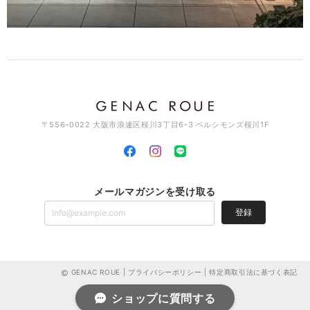
〒556-0022 大阪市浪速区桜川3丁目6-3 ベルシモンズ桜川1F
メールマガジンを受け取る
登録
GENAC ROUE |
プライバシーポリシー
|
特定商取引法に基づく表記
ショップに質問する