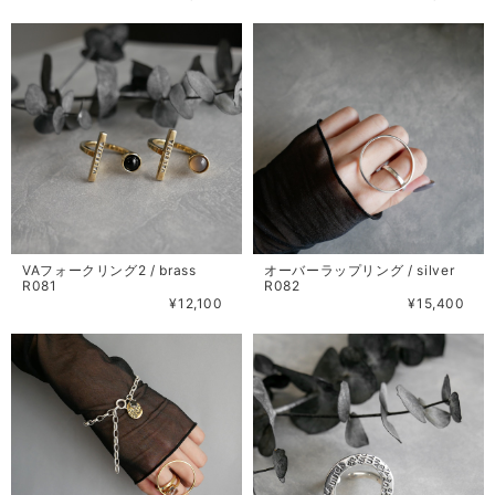
VAフォークリング2 / brass
オーバーラップリング / silver
R081
R082
¥12,100
¥15,400