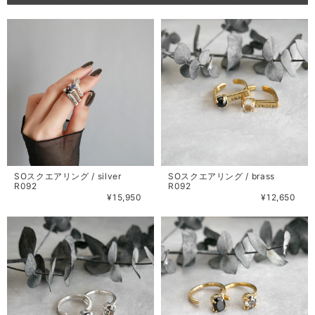
SOスクエアリング / silver
SOスクエアリング / brass
R092
R092
¥15,950
¥12,650