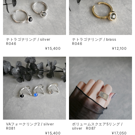
テトラゴナリング / silver
テトラゴナリング / brass
R046
R046
¥15,400
¥12,100
VAフォークリング2 / silver
ボリュームスクエア5リング /
R081
silver R087
¥15,400
¥17,050