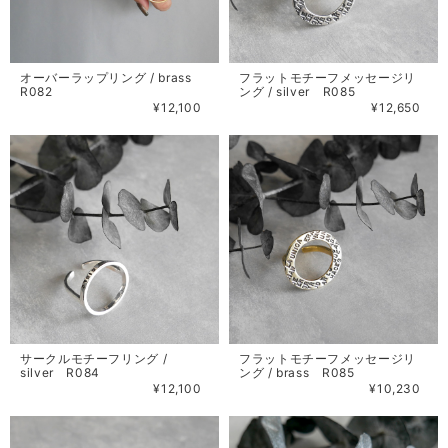
オーバーラップリング / brass
フラットモチーフメッセージリ
R082
ング / silver R085
¥12,100
¥12,650
サークルモチーフリング /
フラットモチーフメッセージリ
silver R084
ング / brass R085
¥12,100
¥10,230