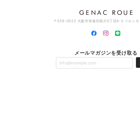
〒556-0022 大阪市浪速区桜川3丁目6-3 ベルシ
メールマガジンを受け取る