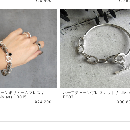
¥26,400
¥27,5
ーンボリュームブレス /
ハーフチェーンブレスレット / silv
tainless B015
B003
¥24,200
¥30,8