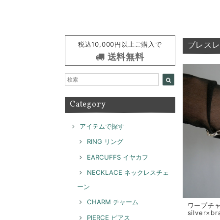
税込10,000円以上ご購入で
ブレスレッ
送料無料
Category
アイテムで探す
RING リング
EARCUFFS イヤカフ
NECKLACE ネックレスチェ
ーン
CHARM チャーム
ワープチャ
silver×b
PIERCE ピアス