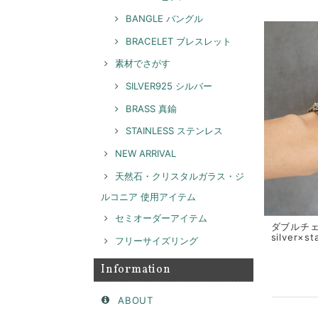
BANGLE バングル
BRACELET ブレスレット
素材でさがす
SILVER925 シルバー
BRASS 真鍮
STAINLESS ステンレス
NEW ARRIVAL
天然石・クリスタルガラス・ジ
ルコニア 使用アイテム
セミオーダーアイテム
ダブルチェ
silver×s
フリーサイズリング
Information
ABOUT