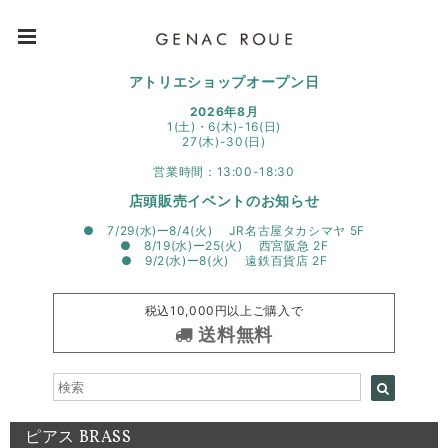
アトリエショップオープン日
2026年8月
1(土)・6(木)-16(日)
27(木)-30(日)
営業時間：13:00-18:30
店頭販売イベントのお知らせ
● 7/29(水)ー8/4(火) JR名古屋タカシマヤ 5F
● 8/19(水)ー25(火) 西宮阪急 2F
● 9/2(水)ー8(火) 遠鉄百貨店 2F
税込10,000円以上ご購入で
送料無料
ピアス BRASS