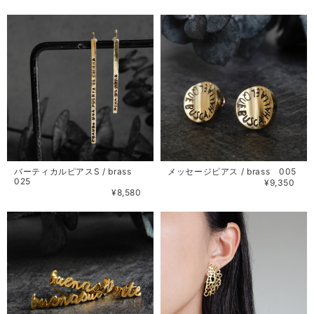
バーティカルピアスS / brass
メッセージピアス / brass 005
025
¥9,350
¥8,580