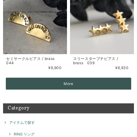
セミサークルピアス / brass
スリースタープチピアス /
044
brass 039
¥9,900
¥6,930
More
Category
アイテムで探す
RING リング