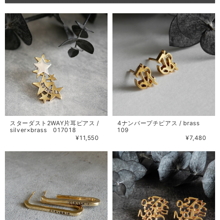
スターダスト2WAY片耳ピアス /
4ナンバープチピアス / brass
silver×brass 017018
109
¥11,550
¥7,480