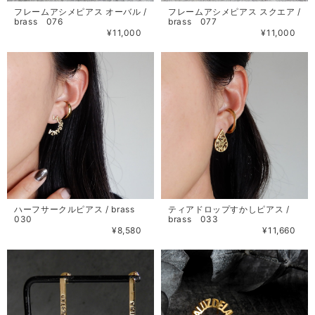
フレームアシメピアス オーバル /
フレームアシメピアス スクエア /
brass 076
brass 077
¥11,000
¥11,000
ハーフサークルピアス / brass
ティアドロップすかしピアス /
030
brass 033
¥8,580
¥11,660