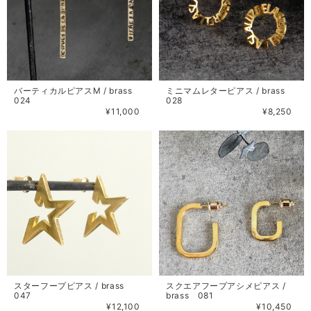
バーティカルピアスM / brass
ミニマムレターピアス / brass
024
028
¥11,000
¥8,250
スターフープピアス / brass
スクエアフープアシメピアス /
047
brass 081
¥12,100
¥10,450