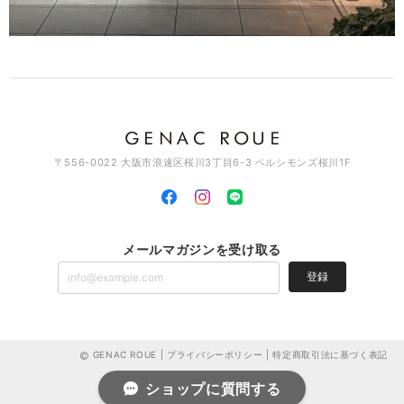
〒556-0022 大阪市浪速区桜川3丁目6-3 ベルシモンズ桜川1F
メールマガジンを受け取る
登録
GENAC ROUE |
プライバシーポリシー
|
特定商取引法に基づく表記
ショップに質問する