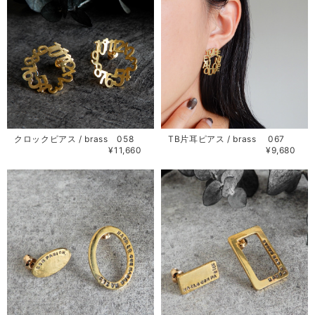
クロックピアス / brass 058
TB片耳ピアス / brass 067
¥11,660
¥9,680