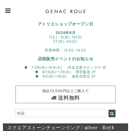
アトリエショップオープン日
2026年8月
1(土)・6(木)-16(日)
27(木)-30(日)
営業時間：13:00-18:30
店頭販売イベントのお知らせ
● 7/29(水)ー8/4(火) JR名古屋タカシマヤ 5F
● 8/19(水)ー25(火) 西宮阪急 2F
● 9/2(水)ー8(火) 遠鉄百貨店 2F
税込10,000円以上ご購入で
送料無料
スクエアストーンチェーンリング / silver R078