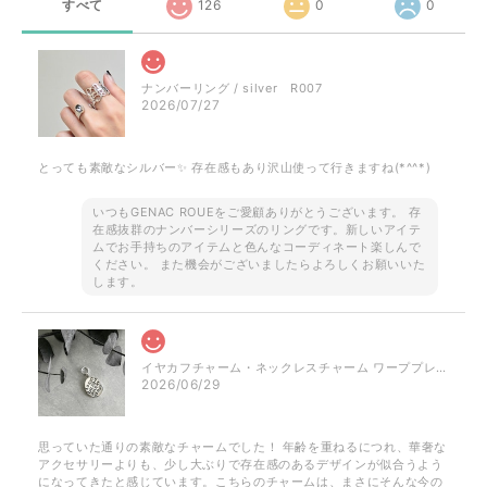
すべて
126
0
0
ナンバーリング / silver R007
2026/07/27
とっても素敵なシルバー✨ 存在感もあり沢山使って行きますね(*^^*)
いつもGENAC ROUEをご愛顧ありがとうございます。 存
在感抜群のナンバーシリーズのリングです。新しいアイテ
ムでお手持ちのアイテムと色んなコーディネート楽しんで
ください。 また機会がございましたらよろしくお願いいた
します。
イヤカフチャーム・ネックレスチャーム ワーププレート / silver NP023 P050
2026/06/29
思っていた通りの素敵なチャームでした！ 年齢を重ねるにつれ、華奢な
アクセサリーよりも、少し大ぶりで存在感のあるデザインが似合うよう
になってきたと感じています。こちらのチャームは、まさにそんな今の