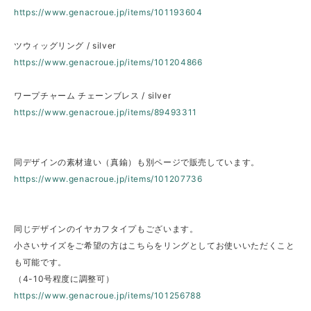
https://www.genacroue.jp/items/101193604
ツウィッグリング / silver
https://www.genacroue.jp/items/101204866
ワープチャーム チェーンブレス / silver
https://www.genacroue.jp/items/89493311
同デザインの素材違い（真鍮）も別ページで販売しています。
https://www.genacroue.jp/items/101207736
同じデザインのイヤカフタイプもございます。
小さいサイズをご希望の方はこちらをリングとしてお使いいただくこと
も可能です。
（4-10号程度に調整可）
https://www.genacroue.jp/items/101256788