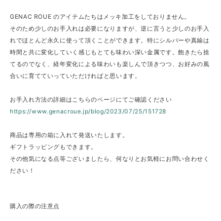
GENAC ROUE のアイテムたちはメッキ加工をしておりません。
そのため少しのお手入れは必要になりますが、逆に言うと少しのお手入
れでほとんど永久に使って頂くことができます。特にシルバーや真鍮は
時間と共に変化していく感じもとても味わい深い金属です。飽きたら捨
てるのでなく、経年変化による味わいも楽しんで頂きつつ、お好みの風
合いに育てていっていただければと思います。
お手入れ方法の詳細はこちらのページにてご確認ください
https://www.genacroue.jp/blog/2023/07/25/151728
商品は専用の箱に入れて発送いたします。
ギフトラッピングもできます。
その他気になる点等ございましたら、何なりとお気軽にお問い合わせく
ださい！
購入の際の注意点