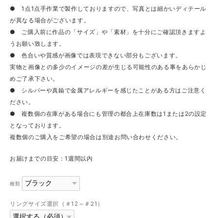
● 1点1点手作業で製作しておりますので、写真とは細かいディテール
が異なる場合がございます。
● ご購入前に作品の「サイズ」や「素材」を十分にご確認頂きますよ
うお願い致します。
● 色合いや質感が画像では表現できない部分もございます。
実物と画像との多少のイメージの差が生じる可能性のある事をあらかじ
めご了承下さい。
● シルバーや真鍮で金属アレルギーを感じたことがある方はご注意く
ださい。
● 複数個の在庫がある場合にも管理の都合上在庫数は1または2の設定
となっております。
複数個のご購入をご希望の場合は別途お問い合わせください。
お届けまでの目安：1週間以内
種類
リングサイズ選択（＃12～＃21）