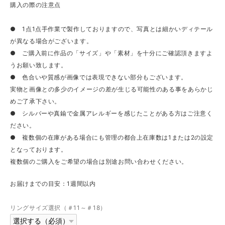
購入の際の注意点
● 1点1点手作業で製作しておりますので、写真とは細かいディテール
が異なる場合がございます。
● ご購入前に作品の「サイズ」や「素材」を十分にご確認頂きますよ
うお願い致します。
● 色合いや質感が画像では表現できない部分もございます。
実物と画像との多少のイメージの差が生じる可能性のある事をあらかじ
めご了承下さい。
● シルバーや真鍮で金属アレルギーを感じたことがある方はご注意く
ださい。
● 複数個の在庫がある場合にも管理の都合上在庫数は1または2の設定
となっております。
複数個のご購入をご希望の場合は別途お問い合わせください。
お届けまでの目安：1週間以内
リングサイズ選択（＃11～＃18）