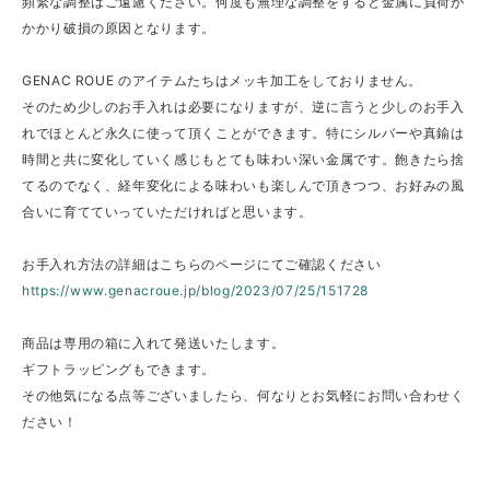
頻繁な調整はご遠慮ください。何度も無理な調整をすると金属に負荷が
かかり破損の原因となります。
GENAC ROUE のアイテムたちはメッキ加工をしておりません。
そのため少しのお手入れは必要になりますが、逆に言うと少しのお手入
れでほとんど永久に使って頂くことができます。特にシルバーや真鍮は
時間と共に変化していく感じもとても味わい深い金属です。飽きたら捨
てるのでなく、経年変化による味わいも楽しんで頂きつつ、お好みの風
合いに育てていっていただければと思います。
お手入れ方法の詳細はこちらのページにてご確認ください
https://www.genacroue.jp/blog/2023/07/25/151728
商品は専用の箱に入れて発送いたします。
ギフトラッピングもできます。
その他気になる点等ございましたら、何なりとお気軽にお問い合わせく
ださい！