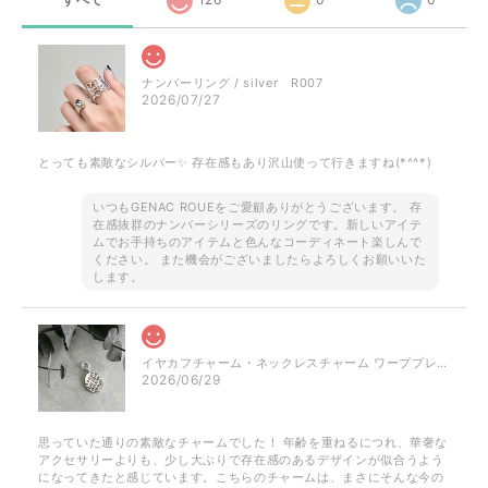
ナンバーリング / silver R007
2026/07/27
とっても素敵なシルバー✨ 存在感もあり沢山使って行きますね(*^^*)
いつもGENAC ROUEをご愛顧ありがとうございます。 存
在感抜群のナンバーシリーズのリングです。新しいアイテ
ムでお手持ちのアイテムと色んなコーディネート楽しんで
ください。 また機会がございましたらよろしくお願いいた
します。
イヤカフチャーム・ネックレスチャーム ワーププレート / silver NP023 P050
2026/06/29
思っていた通りの素敵なチャームでした！ 年齢を重ねるにつれ、華奢な
アクセサリーよりも、少し大ぶりで存在感のあるデザインが似合うよう
になってきたと感じています。こちらのチャームは、まさにそんな今の