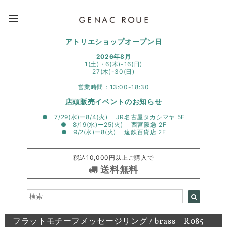
アトリエショップオープン日
2026年8月
1(土)・6(木)-16(日)
27(木)-30(日)
営業時間：13:00-18:30
店頭販売イベントのお知らせ
● 7/29(水)ー8/4(火) JR名古屋タカシマヤ 5F
● 8/19(水)ー25(火) 西宮阪急 2F
● 9/2(水)ー8(火) 遠鉄百貨店 2F
税込10,000円以上ご購入で
送料無料
フラットモチーフメッセージリング / brass R085