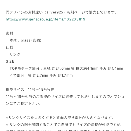
同デザインの素材違い（silver925）も別ページで販売しています。
https://www.genacroue.jp/items/102203819
素材
本体：brass (真鍮)
仕様
リング
SIZE
TOPモチーフ部分：直径 約24.0mm 幅 最大約4.1mm 厚み 約1.4mm
うで部分：幅 約2.7mm 厚み 約1.7mm
推奨サイズ：11号～18号程度
11号～18号相当のご希望のサイズに調整してお送りしますのでオプショ
ンにてご指定下さい。
※リングサイズを大きくすると背面の空き部分が大きくなります。
※ リングの腕を開閉することでご自身でもサイズの調整が可能ですが、