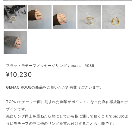
フラットモチーフメッセージリング / brass R085
¥10,230
GENAC ROUEの商品をご覧いただき有難うございます。
TOPのモチーフ一面に刻まれた刻印がポイントになった存在感抜群のデ
ザインです。
先にリング同士を重ねた状態にしてから指に通して頂くことでpic3のよ
うにモチーフの中に他のリングを重ね付けすることも可能です。