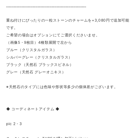
______________________________________________
重ね付けにぴったりの一粒ストーンのチャームを+3,080円で追加可能
です。
ご希望の場合はオプションにてご選択くださいませ。
（画像5・9枚目）4種類展開で左から
ブルー（クリスタルガラス）
シルバーグレー（クリスタルガラス）
ブラック（天然石 ブラックスピネル）
グレー（天然石 グレーオニキス）
※天然石のタイプには色味や形状等多少の個体差がございます。
◆ コーディネートアイテム ◆
pic 2・3