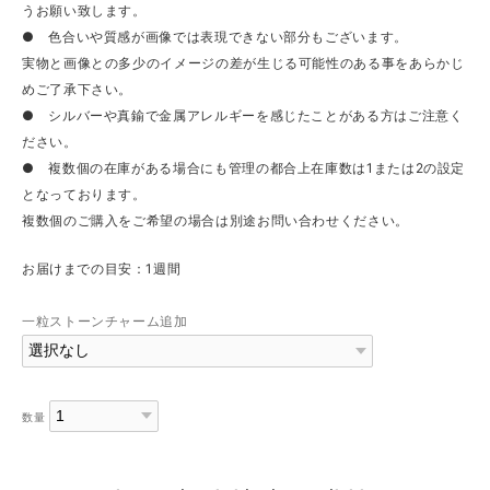
うお願い致します。
● 色合いや質感が画像では表現できない部分もございます。
実物と画像との多少のイメージの差が生じる可能性のある事をあらかじ
めご了承下さい。
● シルバーや真鍮で金属アレルギーを感じたことがある方はご注意く
ださい。
● 複数個の在庫がある場合にも管理の都合上在庫数は1または2の設定
となっております。
複数個のご購入をご希望の場合は別途お問い合わせください。
お届けまでの目安：1週間
一粒ストーンチャーム追加
数量