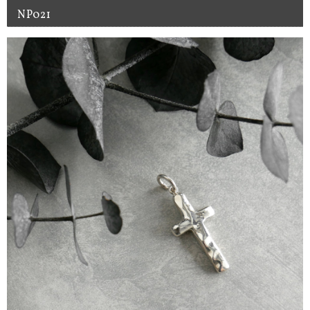
NP021