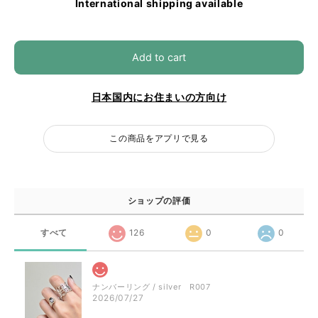
International shipping available
Add to cart
日本国内にお住まいの方向け
この商品をアプリで見る
ショップの評価
すべて
126
0
0
ナンバーリング / silver R007
2026/07/27