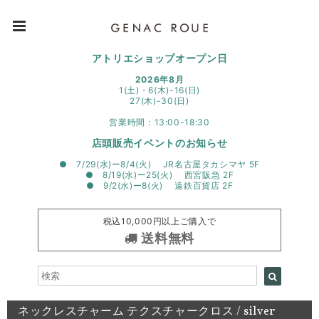
アトリエショップオープン日
2026年8月
1(土)・6(木)-16(日)
27(木)-30(日)
営業時間：13:00-18:30
店頭販売イベントのお知らせ
● 7/29(水)ー8/4(火) JR名古屋タカシマヤ 5F
● 8/19(水)ー25(火) 西宮阪急 2F
● 9/2(水)ー8(火) 遠鉄百貨店 2F
税込10,000円以上ご購入で
送料無料
ネックレスチャーム テクスチャークロス / silver