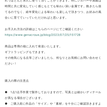
れでほとんど永久に使って頂くことができます。特にシルバーや真鍮は
時間と共に変化していく感じもとても味わい深い金属です。飽きたら捨
てるのでなく、経年変化による味わいも楽しんで頂きつつ、お好みの風
合いに育てていっていただければと思います。
お手入れ方法の詳細はこちらのページにてご確認ください
https://www.genacroue.jp/blog/2023/07/25/151728
商品は専用の箱に入れて発送いたします。
ギフトラッピングもできます。
その他気になる点等ございましたら、何なりとお気軽にお問い合わせく
ださい！
購入の際の注意点
● 1点1点手作業で製作しておりますので、写真とは細かいディテール
が異なる場合がございます。
● ご購入前に作品の「サイズ」や「素材」を十分にご確認頂きますよ