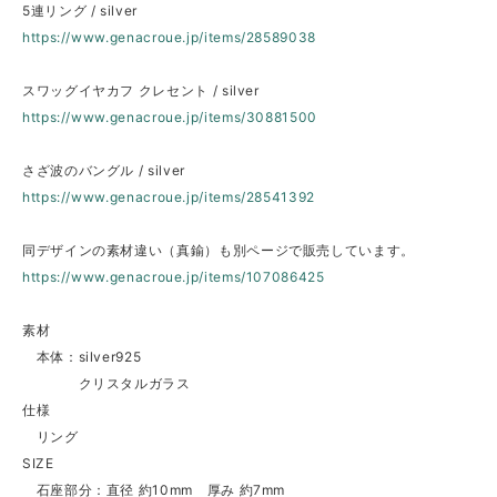
5連リング / silver
https://www.genacroue.jp/items/28589038
スワッグイヤカフ クレセント / silver
https://www.genacroue.jp/items/30881500
さざ波のバングル / silver
https://www.genacroue.jp/items/28541392
同デザインの素材違い（真鍮）も別ページで販売しています。
https://www.genacroue.jp/items/107086425
素材
本体：silver925
クリスタルガラス
仕様
リング
SIZE
石座部分：直径 約10mm 厚み 約7mm