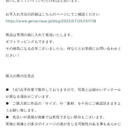
合いに育てていっていただければと思います。
お手入れ方法の詳細はこちらのページにてご確認ください
https://www.genacroue.jp/blog/2023/07/25/151728
商品は専用の箱に入れて発送いたします。
ギフトラッピングもできます。
その他気になる点等ございましたら、何なりとお気軽にお問い合わせく
ださい！
購入の際の注意点
● 1点1点手作業で製作しておりますので、写真とは細かいディテール
が異なる場合がございます。
● ご購入前に作品の「サイズ」や「素材」を十分にご確認頂きますよ
うお願い致します。
● 色合いや質感が画像では表現できない部分もございます。
実物と画像との多少のイメージの差が生じる可能性のある事をあらかじ