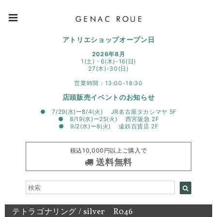
アトリエショップオープン日
2026年8月
1(土)・6(木)-16(日)
27(木)-30(日)
営業時間：13:00-18:30
店頭販売イベントのお知らせ
● 7/29(水)ー8/4(火) JR名古屋タカシマヤ 5F
● 8/19(水)ー25(火) 西宮阪急 2F
● 9/2(水)ー8(火) 遠鉄百貨店 2F
税込10,000円以上ご購入で
送料無料
テトラゴナリング / silver R046