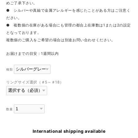
めご了承下さい。
● シルバーや真鍮で金属アレルギーを感じたことがある方はご注意く
ださい。
● 複数個の在庫がある場合にも管理の都合上在庫数は1または2の設定
となっております。
複数個のご購入をご希望の場合は別途お問い合わせください。
お届けまでの目安：1週間以内
種類
リングサイズ選択（＃5～＃18）
数量
International shipping available