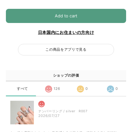
Add to cart
日本国内にお住まいの方向け
この商品をアプリで見る
ショップの評価
すべて
126
0
0
ナンバーリング / silver R007
2026/07/27