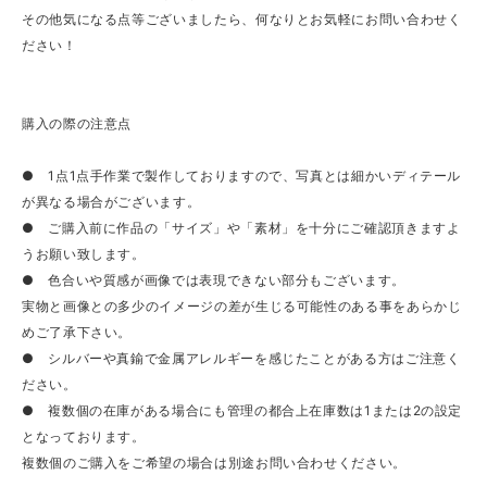
その他気になる点等ございましたら、何なりとお気軽にお問い合わせく
ださい！
購入の際の注意点
● 1点1点手作業で製作しておりますので、写真とは細かいディテール
が異なる場合がございます。
● ご購入前に作品の「サイズ」や「素材」を十分にご確認頂きますよ
うお願い致します。
● 色合いや質感が画像では表現できない部分もございます。
実物と画像との多少のイメージの差が生じる可能性のある事をあらかじ
めご了承下さい。
● シルバーや真鍮で金属アレルギーを感じたことがある方はご注意く
ださい。
● 複数個の在庫がある場合にも管理の都合上在庫数は1または2の設定
となっております。
複数個のご購入をご希望の場合は別途お問い合わせください。