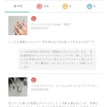
すべて
126
0
0
ナンバーリング / silver R007
2026/07/27
とっても素敵なシルバー✨ 存在感もあり沢山使って行きますね(*^^*)
いつもGENAC ROUEをご愛顧ありがとうございます。 存
在感抜群のナンバーシリーズのリングです。新しいアイテ
ムでお手持ちのアイテムと色んなコーディネート楽しんで
ください。 また機会がございましたらよろしくお願いいた
します。
イヤカフチャーム・ネックレスチャーム ワーププレート / silver NP023 P050
2026/06/29
思っていた通りの素敵なチャームでした！ 年齢を重ねるにつれ、華奢な