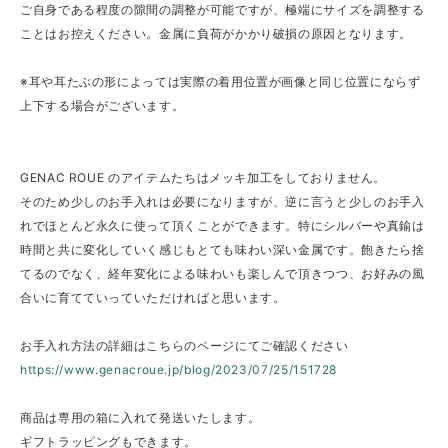
ご自身である程度の隙間の調整が可能ですが、極端にサイズを調整する
ことはお控えください。金属に負荷がかかり破損の原因となります。
※耳や耳たぶの形によっては実際の着用位置が画像と同じ位置にならず
上下する場合がございます。
GENAC ROUE のアイテムたちはメッキ加工をしておりません。
そのため少しのお手入れは必要になりますが、逆に言うと少しのお手入
れでほとんど永久に使って頂くことができます。特にシルバーや真鍮は
時間と共に変化していく感じもとても味わい深い金属です。飽きたら捨
てるのでなく、経年変化による味わいも楽しんで頂きつつ、お好みの風
合いに育てていっていただければと思います。
お手入れ方法の詳細はこちらのページにてご確認ください
https://www.genacroue.jp/blog/2023/07/25/151728
商品は専用の箱に入れて発送いたします。
ギフトラッピングもできます。