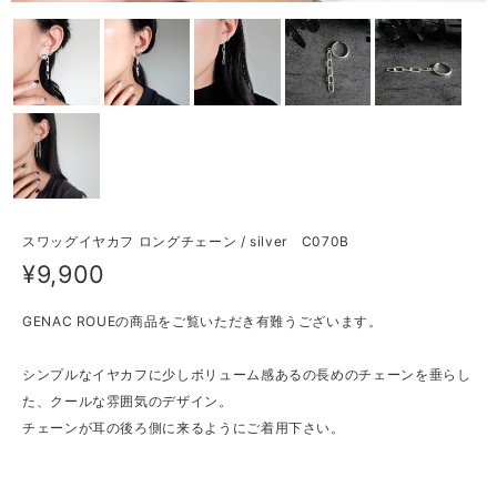
スワッグイヤカフ ロングチェーン / silver C070B
¥9,900
GENAC ROUEの商品をご覧いただき有難うございます。
シンプルなイヤカフに少しボリューム感あるの長めのチェーンを垂らし
た、クールな雰囲気のデザイン。
チェーンが耳の後ろ側に来るようにご着用下さい。