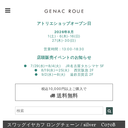
アトリエショップオープン日
2026年8月
1(土)・6(木)-16(日)
27(木)-30(日)
営業時間：13:00-18:30
店頭販売イベントのお知らせ
● 7/29(水)ー8/4(火) JR名古屋タカシマヤ 5F
● 8/19(水)ー25(火) 西宮阪急 2F
● 9/2(水)ー8(火) 遠鉄百貨店 2F
税込10,000円以上ご購入で
送料無料
スワッグイヤカフ ロングチェーン / silver C070B