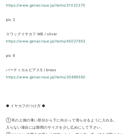
https://www.genacroue.jp/items/31022375
pic 2
スワッグイヤカフ MB / silver
https://www.genacroue.jp/items/45027653
pic 6
バーティカルピアスS / brass
https://www.genacroue.jp/items/30889550
● イヤカフのつけ方 ●
①耳の上側の薄い部分から下に向かって滑らせるように入れる。
入らない場合には隙間のサイズを少し広めにして下さい。