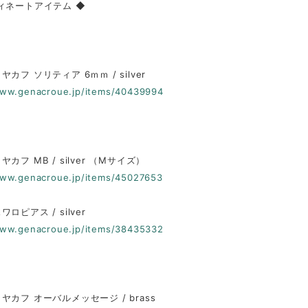
ィネートアイテム ◆
カフ ソリティア 6ｍｍ / silver
www.genacroue.jp/items/40439994
カフ MB / silver （Mサイズ）
www.genacroue.jp/items/45027653
ロピアス / silver
www.genacroue.jp/items/38435332
ヤカフ オーバルメッセージ / brass