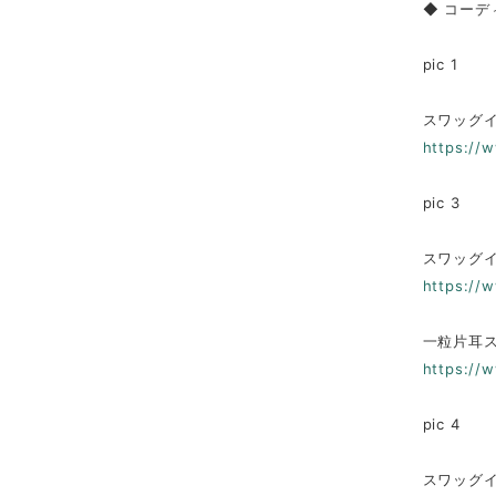
◆ コーデ
pic 1
スワッグイヤ
https://
pic 3
スワッグイヤ
https://
一粒片耳スワ
https://
pic 4
スワッグイ