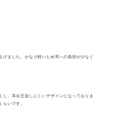
。
上げました。かなり軽いため耳への負担が少なく
くし、耳を圧迫しにくいデザインになっておりま
くらいです。