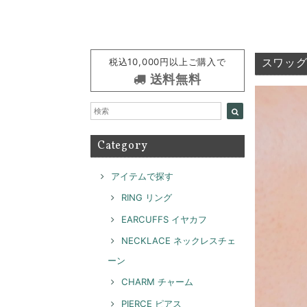
税込10,000円以上ご購入で
スワッグイ
送料無料
Category
アイテムで探す
RING リング
EARCUFFS イヤカフ
NECKLACE ネックレスチェ
ーン
CHARM チャーム
PIERCE ピアス