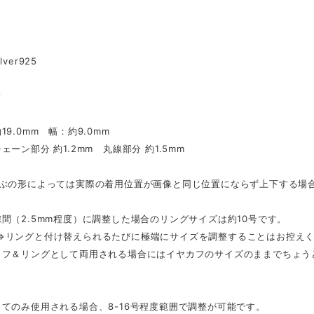
ver925
フ
9.0mm 幅：約9.0mm
ーン部分 約1.2mm 丸線部分 約1.5mm
たぶの形によっては実際の着用位置が画像と同じ位置にならず上下する場
間（2.5mm程度）に調整した場合のリングサイズは約10号です。
⇔リングと付け替えられるたびに極端にサイズを調整することはお控えく
カフ＆リングとして両用される場合にはイヤカフのサイズのままでちょう
てのみ使用される場合、8-16号程度範囲で調整が可能です。