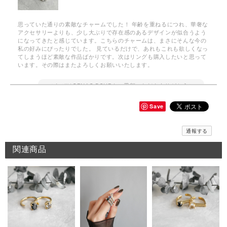
思っていた通りの素敵なチャームでした！ 年齢を重ねるにつれ、華奢な
アクセサリーよりも、少し大ぶりで存在感のあるデザインが似合うよう
になってきたと感じています。こちらのチャームは、まさにそんな今の
私の好みにぴったりでした。 見ているだけで、あれもこれも欲しくなっ
てしまうほど素敵な作品ばかりです。次はリングも購入したいと思って
います。その際はまたよろしくお願いいたします。
このたびはGENAC ROUEをご愛顧いただきありがとうご
ざいました。 お気に召して頂き大変嬉しく思います。
GENAC ROUEでは自分好みに重ね付けしてボリューム感
Save
をプラス出来たり、ワンポイントでお手持ちのアイテムと
色んなコーディネートを楽しんで頂けます。ぜひ、次回は
リングをお試しくださいませ。また、何かございましたら
通報する
お気軽にお問い合わせください。
関連商品
メッセージバングル / silver B018
2026/06/10
期待通りのお品でとてもうれしいです 先月このシリーズのリングを横浜
で購入してとても気に入ったのでバングルも欲しくなりました 次回横浜