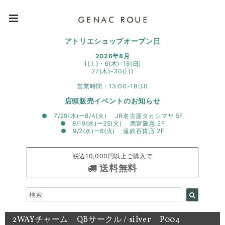
アトリエショップオープン日
2026年8月
1(土)・6(木)-16(日)
27(木)-30(日)
営業時間：13:00-18:30
店頭販売イベントのお知らせ
● 7/29(水)ー8/4(火) JR名古屋タカシマヤ 5F
● 8/19(水)ー25(火) 西宮阪急 2F
● 9/2(水)ー8(火) 遠鉄百貨店 2F
税込10,000円以上ご購入で
送料無料
2WAYチャーム QBサークル / silver P004