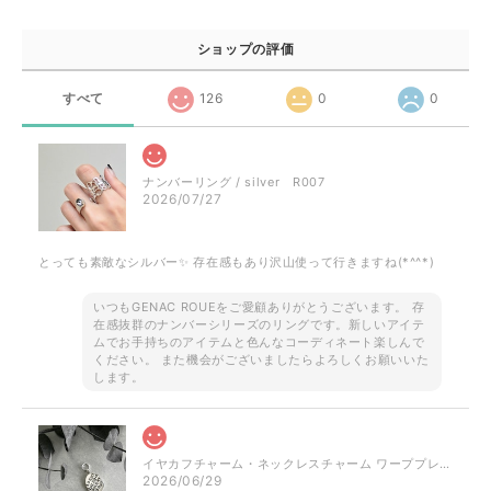
ショップの評価
すべて
126
0
0
ナンバーリング / silver R007
2026/07/27
とっても素敵なシルバー✨ 存在感もあり沢山使って行きますね(*^^*)
いつもGENAC ROUEをご愛顧ありがとうございます。 存
在感抜群のナンバーシリーズのリングです。新しいアイテ
ムでお手持ちのアイテムと色んなコーディネート楽しんで
ください。 また機会がございましたらよろしくお願いいた
します。
イヤカフチャーム・ネックレスチャーム ワーププレート / silver NP023 P050
2026/06/29