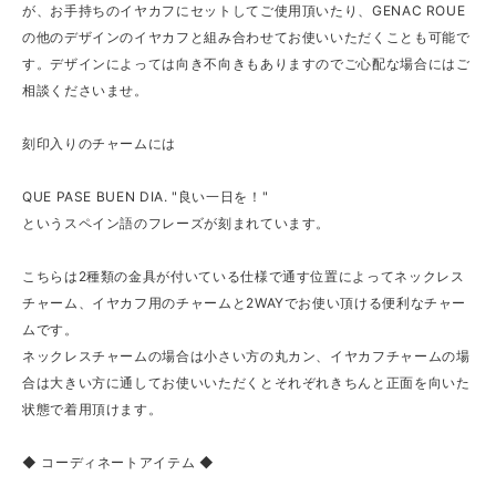
が、お手持ちのイヤカフにセットしてご使用頂いたり、GENAC ROUE
の他のデザインのイヤカフと組み合わせてお使いいただくことも可能で
す。デザインによっては向き不向きもありますのでご心配な場合にはご
相談くださいませ。
刻印入りのチャームには
QUE PASE BUEN DIA. "良い一日を！"
というスペイン語のフレーズが刻まれています。
こちらは2種類の金具が付いている仕様で通す位置によってネックレス
チャーム、イヤカフ用のチャームと2WAYでお使い頂ける便利なチャー
ムです。
ネックレスチャームの場合は小さい方の丸カン、イヤカフチャームの場
合は大きい方に通してお使いいただくとそれぞれきちんと正面を向いた
状態で着用頂けます。
◆ コーディネートアイテム ◆