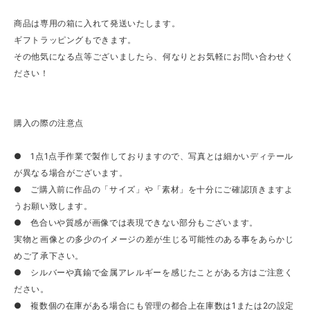
商品は専用の箱に入れて発送いたします。
ギフトラッピングもできます。
その他気になる点等ございましたら、何なりとお気軽にお問い合わせく
ださい！
購入の際の注意点
● 1点1点手作業で製作しておりますので、写真とは細かいディテール
が異なる場合がございます。
● ご購入前に作品の「サイズ」や「素材」を十分にご確認頂きますよ
うお願い致します。
● 色合いや質感が画像では表現できない部分もございます。
実物と画像との多少のイメージの差が生じる可能性のある事をあらかじ
めご了承下さい。
● シルバーや真鍮で金属アレルギーを感じたことがある方はご注意く
ださい。
● 複数個の在庫がある場合にも管理の都合上在庫数は1または2の設定