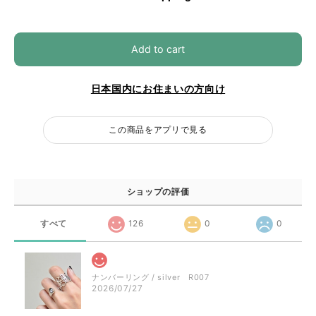
Add to cart
日本国内にお住まいの方向け
この商品をアプリで見る
ショップの評価
すべて
126
0
0
ナンバーリング / silver R007
2026/07/27