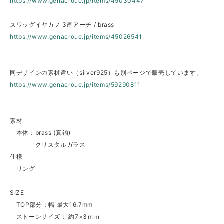
https://www.genacroue.jp/items/45030447
スワッグイヤカフ 3連アーチ / brass
https://www.genacroue.jp/items/45026541
同デザインの素材違い（silver925）も別ページで販売しています。
https://www.genacroue.jp/items/59290811
素材
本体：brass (真鍮)
クリスタルガラス
仕様
リング
SIZE
TOP部分：幅 最大16.7mm
ストーンサイズ： 約7×3ｍｍ