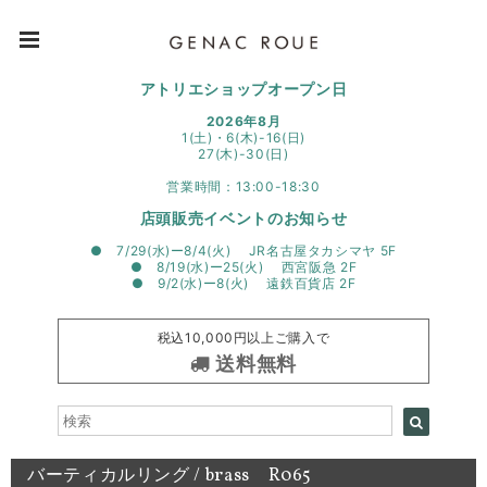
アトリエショップオープン日
2026年8月
1(土)・6(木)-16(日)
27(木)-30(日)
営業時間：13:00-18:30
店頭販売イベントのお知らせ
● 7/29(水)ー8/4(火) JR名古屋タカシマヤ 5F
● 8/19(水)ー25(火) 西宮阪急 2F
● 9/2(水)ー8(火) 遠鉄百貨店 2F
税込10,000円以上ご購入で
送料無料
バーティカルリング / brass R065