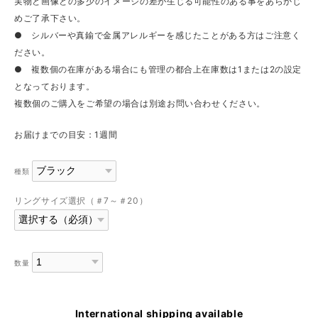
実物と画像との多少のイメージの差が生じる可能性のある事をあらかじ
めご了承下さい。
● シルバーや真鍮で金属アレルギーを感じたことがある方はご注意く
ださい。
● 複数個の在庫がある場合にも管理の都合上在庫数は1または2の設定
となっております。
複数個のご購入をご希望の場合は別途お問い合わせください。
お届けまでの目安：1週間
種類
リングサイズ選択（＃7～＃20）
数量
International shipping available