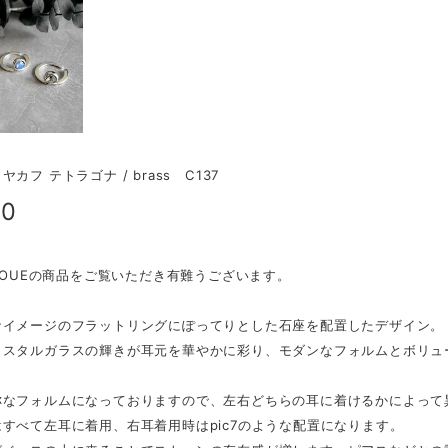
カフ テトラゴナ / brass C137
80
 ROUEの商品をご覧いただき有難うございます。
なイメージのフラットリングにぽってりとした石座を配置したデザイン。
リスタルガラスの輝きが耳元を華やかに彩り、モダンなフォルムとボリュ
称なフォルムになっておりますので、左右どちらの耳に着けるかによって
すべて左耳に着用、右耳着用時はpic7のような配置になります。