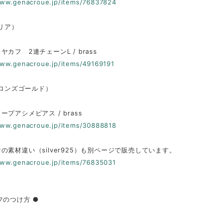
www.genacroue.jp/items/76837824
クリア）
カフ 2連チェーンL / brass
www.genacroue.jp/items/49169191
（ブロンズゴールド）
ープアシメピアス / brass
www.genacroue.jp/items/30888818
の素材違い（silver925）も別ページで販売しています。
www.genacroue.jp/items/76835031
フのつけ方 ●