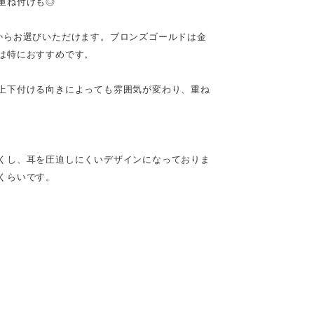
重ね付けも◎
からお選びいただけます。ブロンズゴールドは金
は特におすすめです。
上下付ける向きによっても雰囲気が変わり、重ね
くし、耳を圧迫しにくいデザインになっておりま
くらいです。