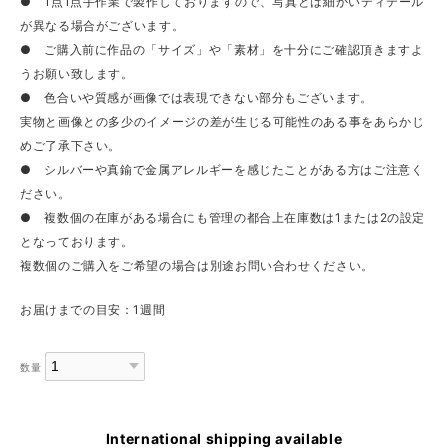
● 1点1点手作業で製作しておりますので、写真とは細かいディテール
が異なる場合がございます。
● ご購入前に作品の「サイズ」や「素材」を十分にご確認頂きますよ
うお願い致します。
● 色合いや質感が画像では表現できない部分もございます。
実物と画像との多少のイメージの差が生じる可能性のある事をあらかじ
めご了承下さい。
● シルバーや真鍮で金属アレルギーを感じたことがある方はご注意く
ださい。
● 複数個の在庫がある場合にも管理の都合上在庫数は1または2の設定
となっております。
複数個のご購入をご希望の場合は別途お問い合わせください。
お届けまでの目安：1週間
数量
International shipping available