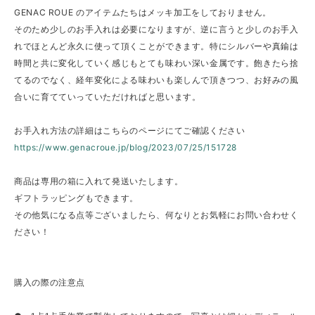
GENAC ROUE のアイテムたちはメッキ加工をしておりません。
そのため少しのお手入れは必要になりますが、逆に言うと少しのお手入
れでほとんど永久に使って頂くことができます。特にシルバーや真鍮は
時間と共に変化していく感じもとても味わい深い金属です。飽きたら捨
てるのでなく、経年変化による味わいも楽しんで頂きつつ、お好みの風
合いに育てていっていただければと思います。
お手入れ方法の詳細はこちらのページにてご確認ください
https://www.genacroue.jp/blog/2023/07/25/151728
商品は専用の箱に入れて発送いたします。
ギフトラッピングもできます。
その他気になる点等ございましたら、何なりとお気軽にお問い合わせく
ださい！
購入の際の注意点