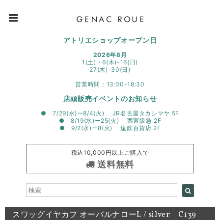
アトリエショップオープン日
2026年8月
1(土)・6(木)-16(日)
27(木)-30(日)
営業時間：13:00-18:30
店頭販売イベントのお知らせ
● 7/29(水)ー8/4(火) JR名古屋タカシマヤ 5F
● 8/19(水)ー25(火) 西宮阪急 2F
● 9/2(水)ー8(火) 遠鉄百貨店 2F
税込10,000円以上ご購入で
送料無料
スワッグイヤカフ オーバルナローL / silver C139