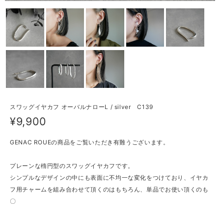
スワッグイヤカフ オーバルナローL / silver C139
¥9,900
GENAC ROUEの商品をご覧いただき有難うございます。
プレーンな楕円型のスワッグイヤカフです。
シンプルなデザインの中にも表面に不均一な変化をつけており、イヤカ
フ用チャームを組み合わせて頂くのはもちろん、単品でお使い頂くのも
〇