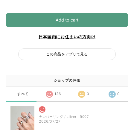
Add to cart
日本国内にお住まいの方向け
この商品をアプリで見る
ショップの評価
すべて
126
0
0
ナンバーリング / silver R007
2026/07/27