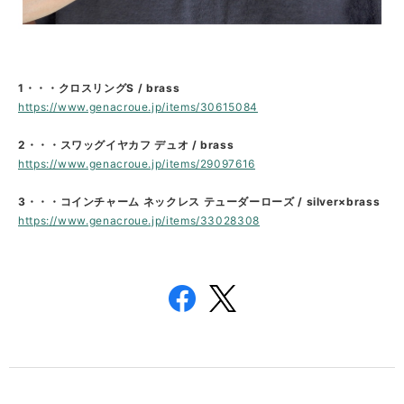
1・・・クロスリングS / brass
https://www.genacroue.jp/items/30615084
2・・・スワッグイヤカフ デュオ / brass
https://www.genacroue.jp/items/29097616
3・・・コインチャーム ネックレス テューダーローズ / silver×brass
https://www.genacroue.jp/items/33028308