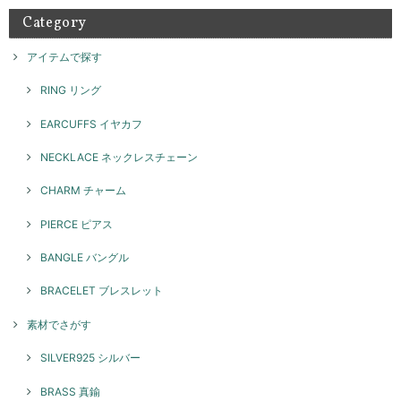
Category
アイテムで探す
RING リング
EARCUFFS イヤカフ
NECKLACE ネックレスチェーン
CHARM チャーム
PIERCE ピアス
BANGLE バングル
BRACELET ブレスレット
素材でさがす
SILVER925 シルバー
BRASS 真鍮