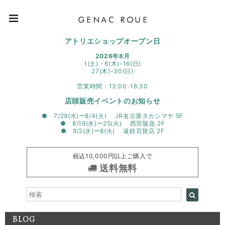
アトリエショップオープン日
2026年8月
1(土)・6(木)-16(日)
27(木)-30(日)
営業時間：13:00-18:30
店頭販売イベントのお知らせ
● 7/29(水)ー8/4(火) JR名古屋タカシマヤ 5F
● 8/19(水)ー25(火) 西宮阪急 2F
● 9/2(水)ー8(火) 遠鉄百貨店 2F
税込10,000円以上ご購入で
送料無料
BLOG