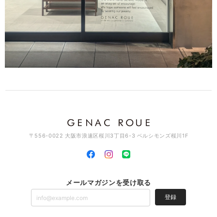
〒556-0022 大阪市浪速区桜川3丁目6-3 ベルシモンズ桜川1F
メールマガジンを受け取る
登録