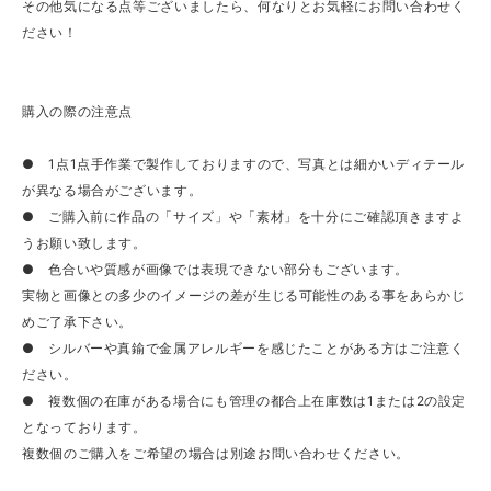
その他気になる点等ございましたら、何なりとお気軽にお問い合わせく
ださい！
購入の際の注意点
● 1点1点手作業で製作しておりますので、写真とは細かいディテール
が異なる場合がございます。
● ご購入前に作品の「サイズ」や「素材」を十分にご確認頂きますよ
うお願い致します。
● 色合いや質感が画像では表現できない部分もございます。
実物と画像との多少のイメージの差が生じる可能性のある事をあらかじ
めご了承下さい。
● シルバーや真鍮で金属アレルギーを感じたことがある方はご注意く
ださい。
● 複数個の在庫がある場合にも管理の都合上在庫数は1または2の設定
となっております。
複数個のご購入をご希望の場合は別途お問い合わせください。