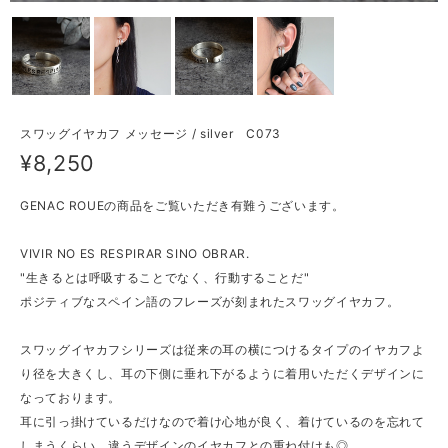
スワッグイヤカフ メッセージ / silver C073
¥8,250
GENAC ROUEの商品をご覧いただき有難うございます。
VIVIR NO ES RESPIRAR SINO OBRAR.
"生きるとは呼吸することでなく、行動することだ"
ポジティブなスペイン語のフレーズが刻まれたスワッグイヤカフ。
スワッグイヤカフシリーズは従来の耳の横につけるタイプのイヤカフよ
り径を大きくし、耳の下側に垂れ下がるように着用いただくデザインに
なっております。
耳に引っ掛けているだけなので着け心地が良く、着けているのを忘れて
しまうくらい。違うデザインのイヤカフとの重ね付けも◎