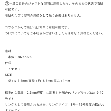
③一度ご自身のジャストな隙間に調整したら、そのままの状態で着脱
可能です。
着脱のたびに隙間の調整をして頂く必要はありません。
コツをつかんで頂ければ簡単に着脱可能です。
つけ方についてもご不明点がございましたら遠慮なくお尋ねください。
素材
本体：silver925
仕様
イヤカフ
SIZE
幅：約3.8mm 直径：約18.5mm 厚み：1mm
標準的な隙間（2.5mm程度）に調整した場合のリングサイズは約9-10
号です。
リングとして使用される場合、リングサイズ 8号～12号程度の指がお
すすめです。