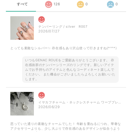
すべて
126
0
0
ナンバーリング / silver R007
2026/07/27
とっても素敵なシルバー✨ 存在感もあり沢山使って行きますね(*^^*)
いつもGENAC ROUEをご愛顧ありがとうございます。 存
在感抜群のナンバーシリーズのリングです。新しいアイテ
ムでお手持ちのアイテムと色んなコーディネート楽しんで
ください。 また機会がございましたらよろしくお願いいた
します。
イヤカフチャーム・ネックレスチャーム ワーププレート / silver NP023 P050
2026/06/29
思っていた通りの素敵なチャームでした！ 年齢を重ねるにつれ、華奢な
アクセサリーよりも、少し大ぶりで存在感のあるデザインが似合うよう