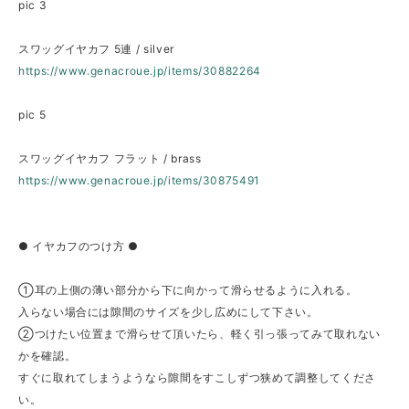
pic 3
スワッグイヤカフ 5連 / silver
https://www.genacroue.jp/items/30882264
pic 5
スワッグイヤカフ フラット / brass
https://www.genacroue.jp/items/30875491
● イヤカフのつけ方 ●
①耳の上側の薄い部分から下に向かって滑らせるように入れる。
入らない場合には隙間のサイズを少し広めにして下さい。
②つけたい位置まで滑らせて頂いたら、軽く引っ張ってみて取れない
かを確認。
すぐに取れてしまうようなら隙間をすこしずつ狭めて調整してくださ
い。