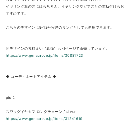
イヤリング派の方にはもちろん、イヤリングやピアスとの重ね付けもお
すすめです。
こちらのデザインは8-12号程度のリングとしても使用できます。
同デザインの素材違い（真鍮）も別ページで販売しています。
https://www.genacroue.jp/items/30881723
◆ コーディネートアイテム ◆
pic 2
スワッグイヤカフ ロングチェーン / silver
https://www.genacroue.jp/items/31241619