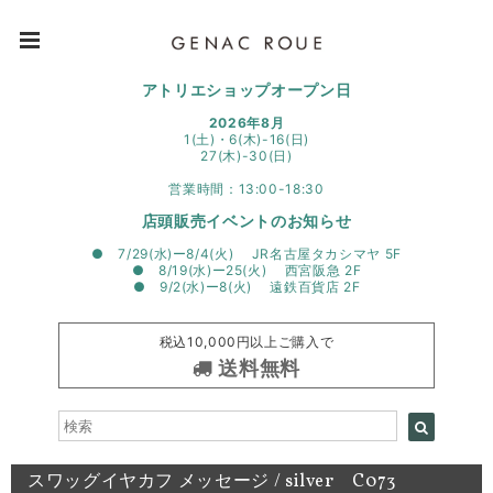
アトリエショップオープン日
2026年8月
1(土)・6(木)-16(日)
27(木)-30(日)
営業時間：13:00-18:30
店頭販売イベントのお知らせ
● 7/29(水)ー8/4(火) JR名古屋タカシマヤ 5F
● 8/19(水)ー25(火) 西宮阪急 2F
● 9/2(水)ー8(火) 遠鉄百貨店 2F
税込10,000円以上ご購入で
送料無料
スワッグイヤカフ メッセージ / silver C073