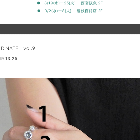
● 8/19(水)ー25(火) 西宮阪急 2F
● 9/2(水)ー8(火) 遠鉄百貨店 2F
DINATE vol.9
19 13:25