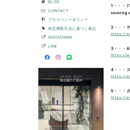
BLOG
1・・・ドロ
CONTACT
coming 
プライバシーポリシー
2・・・テ
特定商取引法に基づく表記
https://
INSTAGRAM
LINE
3・・・Aリ
https://
4・・・ス
https://
5・・・さざ
https://