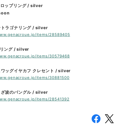
ップリング / silver
soon
トラゴナリング / silver
www.genacroue.jp/items/28589405
ング / silver
www.genacroue.jp/items/30579468
ワッグイヤカフ クレセント / silver
www.genacroue.jp/items/30881500
波のバングル / silver
www.genacroue.jp/items/28541392