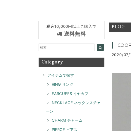
税込10,000円以上ご購入で
BLOG
送料無料
COOR
2020/07/
Category
アイテムで探す
RING リング
EARCUFFS イヤカフ
NECKLACE ネックレスチェ
ーン
CHARM チャーム
PIERCE ピアス