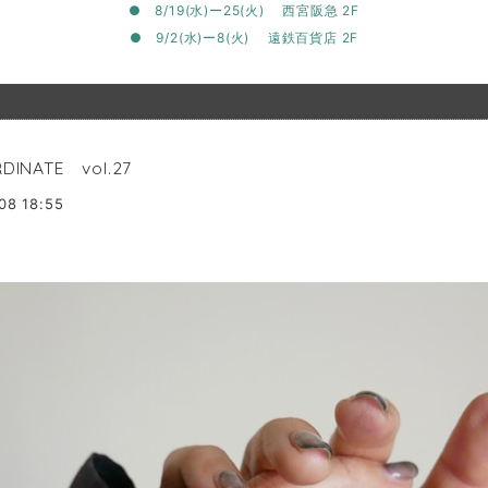
● 8/19(水)ー25(火) 西宮阪急 2F
● 9/2(水)ー8(火) 遠鉄百貨店 2F
DINATE vol.27
08 18:55