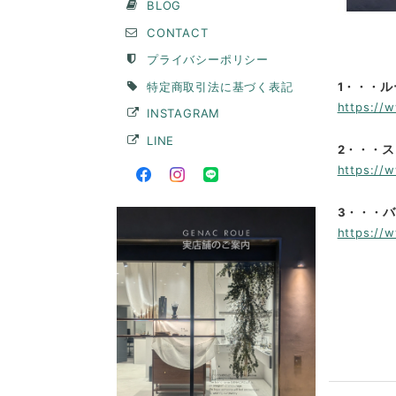
BLOG
CONTACT
プライバシーポリシー
ル
特定商取引法に基づく表記
1・・・
https://
INSTAGRAM
LINE
ス
2・・・
https://
バ
3・・・
https://